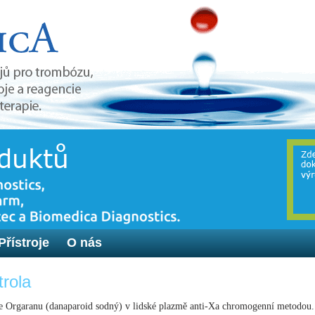
Přístroje
O nás
trola
ace Orgaranu (danaparoid sodný) v lidské plazmě anti-Xa chromogenní metodou.