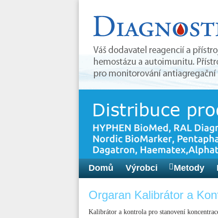
Domů
Výrobci
Metody
Orgaran Kalibrátor a Kon
Kalibrátor a kontrola pro stanovení koncentr