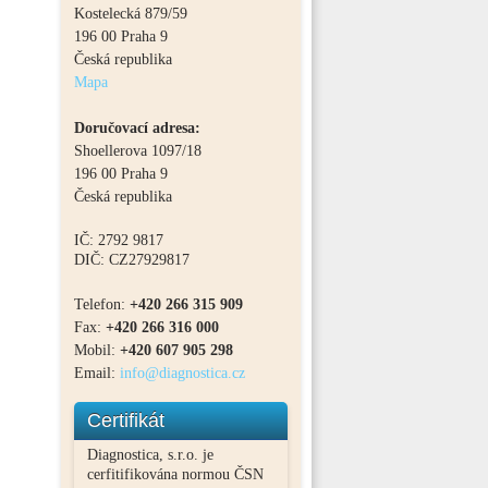
Kostelecká 879/59
196 00
Praha
9
Česká republika
Mapa
Doručovací adresa:
Shoellerova 1097/18
196 00
Praha
9
Česká republika
IČ: 2792 9817
DIČ: CZ27929817
Telefon:
+420 266 315 909
Fax:
+420 266 316 000
Mobil:
+420 607 905 298
Email:
info@diagnostica.cz
Certifikát
Diagnostica, s.r.o. je
cerfitifikována normou ČSN