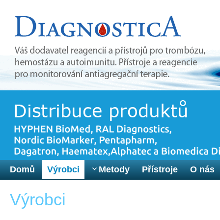
Domů
Výrobci
Metody
Přístroje
O nás
Výrobci