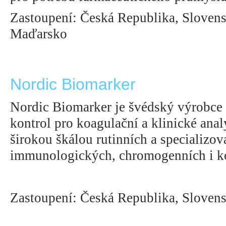
Zastoupení: Česká Republika, Slovens
Maďarsko
Nordic Biomarker
Nordic Biomarker je švédský výrobce r
kontrol pro koagulační a klinické anal
širokou škálou rutinních a specializov
immunologických, chromogenních i ko
Zastoupení: Česká Republika, Sloven