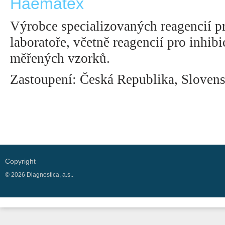
Haematex
Výrobce specializovaných reagencií p
laboratoře, včetně reagencií pro inhib
měřených vzorků.
Zastoupení: Česká Republika, Sloven
Copyright
© 2026 Diagnostica, a.s..