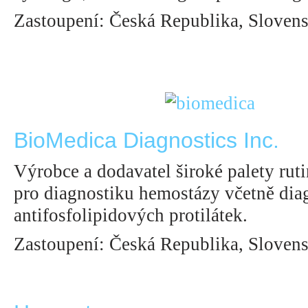
Zastoupení: Česká Republika, Sloven
BioMedica Diagnostics Inc.
Výrobce a dodavatel široké palety rut
pro diagnostiku hemostázy včetně dia
antifosfolipidových protilátek.
Zastoupení: Česká Republika, Sloven