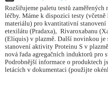
Rozšiřujeme paletu testů zaměřených 
léčby. Máme k dispozici testy (včetně 
materiálu) pro kvantitativní stanovení
etexilátu (Pradaxa), Rivaroxabanu (X
(Eliquis) v plazmě. Další novinkou je
stanovení aktivity Proteinu S v plazmě
nová řada agregačních induktorů pro s
Podrobnější informace o produktech j
letácích v dokumentaci (použijte okén