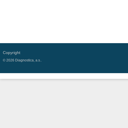
Copyright
© 2026 Diagnostica, a.s..