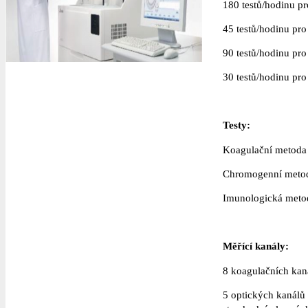
180 testů/hodinu p
45 testů/hodinu pr
90 testů/hodinu pr
30 testů/hodinu pr
Testy:
Koagulační metoda :
Chromogenní metoda
Imunologická metod
Měřící kanály:
8 koagulačních ka
5 optických kanálů 