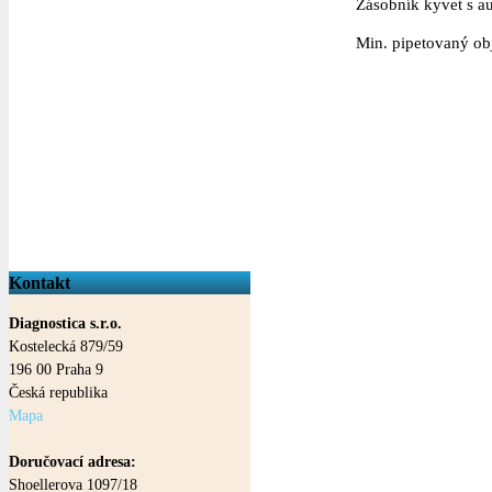
Zásobník kyvet s 
Min. pipetovaný ob
Kontakt
Diagnostica s.r.o.
Kostelecká 879/59
196 00
Praha
9
Česká republika
Mapa
Doručovací adresa:
Shoellerova 1097/18