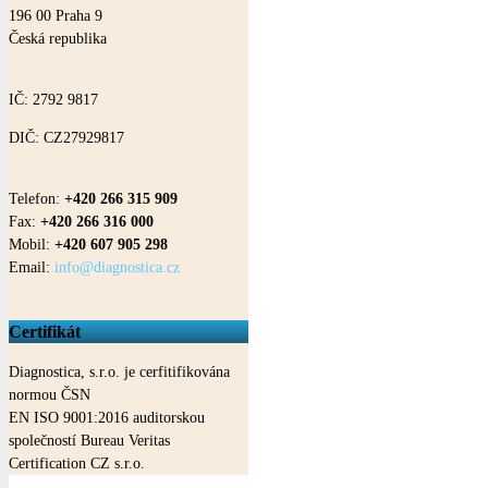
196 00
Praha
9
Česká republika
IČ: 2792 9817
DIČ: CZ27929817
Telefon:
+420 266 315 909
Fax:
+420 266 316 000
Mobil:
+420 607 905 298
Email:
info@diagnostica.cz
Certifikát
Diagnostica, s.r.o. je cerfitifikována
normou ČSN
EN ISO 9001:2016 auditorskou
společností Bureau Veritas
Certification CZ s.r.o.