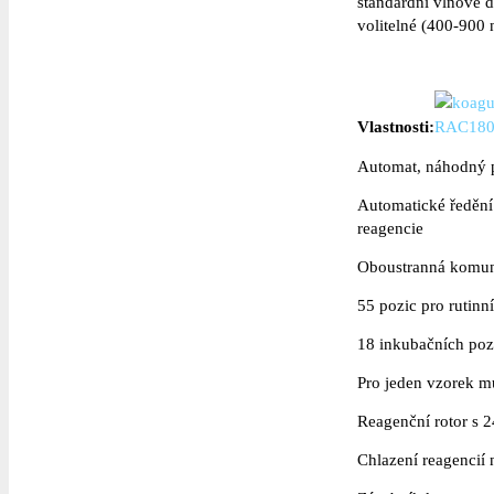
standardní vlnové 
volitelné (400-900
Vlastnosti:
Automat, náhodný 
Automatické ředění
reagencie
Oboustranná komun
55 pozic pro rutinn
18 inkubačních pozi
Pro jeden vzorek m
Reagenční rotor s 2
Chlazení reagencií