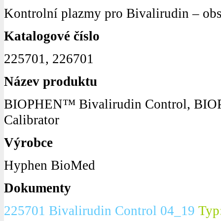
Kontrolní plazmy pro Bivalirudin – obs
Katalogové číslo
225701, 226701
Název produktu
BIOPHEN™ Bivalirudin Control, BIO
Calibrator
Výrobce
Hyphen BioMed
Dokumenty
225701 Bivalirudin Control 04_19
Typ