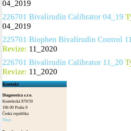
04_2019
226701 Bivalirudin Calibrator 04_19
T
04_2019
225701 Biophen Bivalirudin Control 1
Revize:
11_2020
226701 Bivalirudin Calibrator 11_20
T
Revize:
11_2020
Kontakt
Diagnostica s.r.o.
Kostelecká 879/59
196 00
Praha
9
Česká republika
Mapa