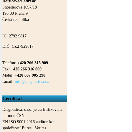
Doručovací adresa:
Shoellerova 1097/18
196 00
Praha
9
Česká republika
IČ: 2792 9817
DIČ: CZ27929817
Telefon:
+420 266 315 909
Fax:
+420 266 316 000
Mobil:
+420 607 905 298
Email:
info@diagnostica.cz
Certifikát
Diagnostica, s.r.o. je cerfitifikována
normou ČSN
EN ISO 9001:2016 auditorskou
společností Bureau Veritas